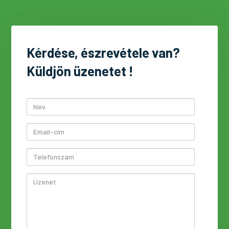
Kérdése, észrevétele van?
Küldjön üzenetet !
Név
Email-
cím
Telefonszám
Üzenet