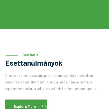
Comfortis
Esettanulmányok
Ut enim ad minima veniam, quis nostrum exercita tionem ullam
corporis suscipit laboriosam, nisi ut aliquid autem vel eum iure
reprehenderit qui in ea voluptate velit nihil molestiae consequatur.
Explore More