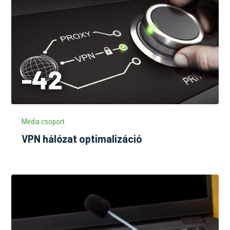
-42
Média csoport
VPN hálózat optimalizáció